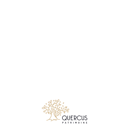
429390