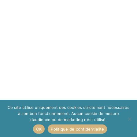
Ce site utilise uniquement des cookies strictement nécessaires
à son bon fonctionnement. Aucun cookie de mesure
d’audience ou de marketing n’est utilisé.
OK
Politique de confidentialité