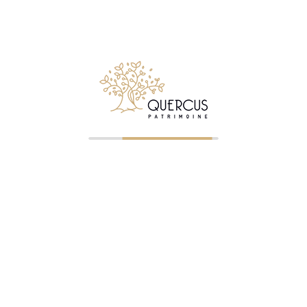
créer, faire gérer, développer ou transmettre leur patrimoine
mobiliers et immobiliers.
Suivez Quercus Patrimoine sur LinkedIn
© 2026 Quercus Patrimoine - Tous droits réservés
✉ Premier entretien gratuit
NOS BUREAUX