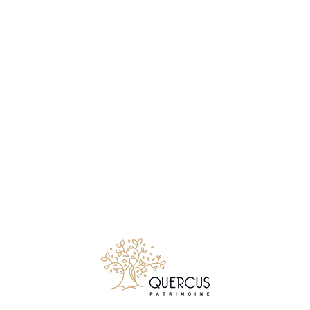
34414