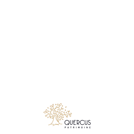
10443